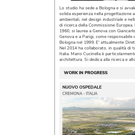
Lo studio ha sede a Bologna e si avvale
solida esperienza nella progettazione a
ambientali, nel design industriale e ne
di ricerca della Commissione Europea. M
1960, si laurea a Genova con Giancarlo
Genova e a Parigi, come responsabile d
Bologna nel 1999. E' attualmente Diret
Nel 2014 ha collaborato, in qualità di 
Italia. Mario Cucinella è particolarment
architettura. Si dedica alla ricerca e all
WORK IN PROGRESS
NUOVO OSPEDALE
CREMONA - ITALIA