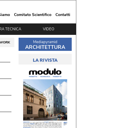
Siamo
Comitato Scientifico
Contatti
RA TECNICA
VIDEO
Mediapyramid
TWORK
ARCHITETTURA
LA RIVISTA