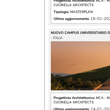
Progettista Architettonico:
MCA - M
CUCINELLA ARCHITECTS
Tipologia:
MASTERPLAN
16-01-20
Ultimo aggiornamento:
NUOVO CAMPUS UNIVERSITARIO DI
 - ITALIA 
Progettista Architettonico:
MCA - M
CUCINELLA ARCHITECTS
14-01-20
Ultimo aggiornamento: