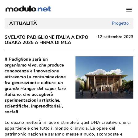
ATTUALITÀ
Progetto
SVELATO PADIGLIONE ITALIA A EXPO
12 settembre 2023
OSAKA 2025 A FIRMA DI MCA
Il Padiglione sarà un
organismo vivo, che produce
conoscenza e innovazione
attraverso la contaminazione
fra generazioni e culture: un
grande Hangar del saper fare
italiano, che accoglierà 
sperimentazioni artistiche, 
scientifiche, imprenditoriali, 
sociali. 
Lo spazio metterà in luce e stimolerà quel DNA creativo che ci
appartiene e che tutto il mondo ci invidia. Le opere del
patrimonio nazionale saranno messe a nudo, scomposte e