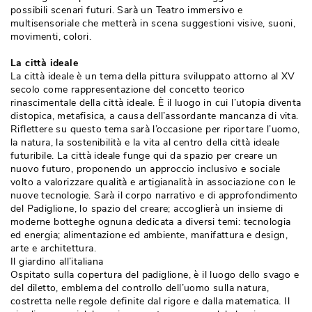
possibili scenari futuri. Sarà un Teatro immersivo e
multisensoriale che metterà in scena suggestioni visive, suoni, 
movimenti, colori.
La città ideale
La città ideale è un tema della pittura sviluppato attorno al XV
secolo come rappresentazione del concetto teorico
rinascimentale della città ideale. È il luogo in cui l’utopia diventa
distopica, metafisica, a causa dell’assordante mancanza di vita. 
Riflettere su questo tema sarà l’occasione per riportare l’uomo, 
la natura, la sostenibilità e la vita al centro della città ideale
futuribile. La città ideale funge qui da spazio per creare un
nuovo futuro, proponendo un approccio inclusivo e sociale
volto a valorizzare qualità e artigianalità in associazione con le
nuove tecnologie. Sarà il corpo narrativo e di approfondimento
del Padiglione, lo spazio del creare; accoglierà un insieme di
moderne botteghe ognuna dedicata a diversi temi: tecnologia
ed energia; alimentazione ed ambiente, manifattura e design, 
arte e architettura.
Il giardino all’italiana
Ospitato sulla copertura del padiglione, è il luogo dello svago e
del diletto, emblema del controllo dell’uomo sulla natura, 
costretta nelle regole definite dal rigore e dalla matematica. Il