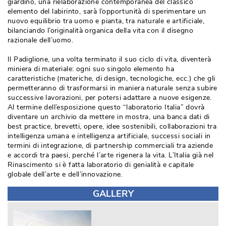
giardino, una rielaborazione contemporanea del classico
elemento del labirinto, sarà l’opportunità di sperimentare un
nuovo equilibrio tra uomo e pianta, tra naturale e artificiale, 
bilanciando l’originalità organica della vita con il disegno
razionale dell’uomo.
Il Padiglione, una volta terminato il suo ciclo di vita, diventerà 
miniera di materiale: ogni suo singolo elemento ha
caratteristiche (materiche, di design, tecnologiche, ecc.) che gli
permetteranno di trasformarsi in maniera naturale senza subire
successive lavorazioni, per potersi adattare a nuove esigenze.
Al termine dell’esposizione questo “laboratorio Italia” dovrà 
diventare un archivio da mettere in mostra, una banca dati di
best practice, brevetti, opere, idee sostenibili, collaborazioni tra
intelligenza umana e intelligenza artificiale, successi sociali in
termini di integrazione, di partnership commerciali tra aziende
e accordi tra paesi, perché l’arte rigenera la vita. L’Italia già nel
Rinascimento si è fatta laboratorio di genialità e capitale
globale dell’arte e dell’innovazione.
GALLERY