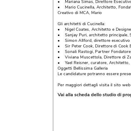
• Mariana Simas, Direttore Esecutiv
• Mario Cucinella, Architetto, Fondato
Creativo di MCA, Mario
Gli architetti di Cucinella:
• Nigel Coates, Architetto e Designe
• Sanjay Puri, architetto principale, 
• Simon Allford, direttore esecutiv
• Sir Peter Cook, Direttore di Cook 
• Sonali Rastogi, Partner Fondatore
• Viviana Muscettola, Direttore di Z
• Yael Reisner, curatore, Architetto, 
Oggetti Bellissima Galleria
Le candidature potranno essere present
Per maggiori dettagli visita il sito we
Vai alla scheda dello studio di pr