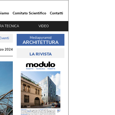
Siamo
Comitato Scientifico
Contatti
RA TECNICA
VIDEO
Mediapyramid
Eventi
ARCHITETTURA
rzo 2024
LA RIVISTA