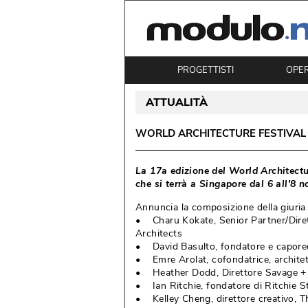
PROGETTISTI
OPE
ATTUALITÀ
WORLD ARCHITECTURE FESTIVAL
 La 17a edizione del World Architectu
che si terrà a Singapore dal 6 all'8
Annuncia la composizione della giuri
• Charu Kokate, Senior Partner/Dirett
Architects
• David Basulto, fondatore e capored
• Emre Arolat, cofondatrice, archite
• Heather Dodd, Direttore Savage +
• Ian Ritchie, fondatore di Ritchie S
• Kelley Cheng, direttore creativo, 