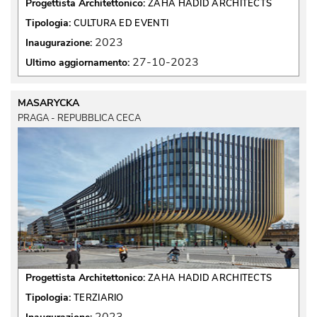
Progettista Architettonico:
ZAHA HADID ARCHITECTS
Tipologia:
CULTURA ED EVENTI
2023
Inaugurazione:
27-10-2023
Ultimo aggiornamento:
MASARYCKA
PRAGA - REPUBBLICA CECA
Progettista Architettonico:
ZAHA HADID ARCHITECTS
Tipologia:
TERZIARIO