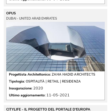
OPUS
DUBAI - UNITED ARAB EMIRATES
Progettista Architettonico:
ZAHA HADID ARCHITECTS
 | 
 | 
Tipologia:
OSPITALITÀ
RETAIL
RESIDENZA
2020
Inaugurazione:
11-05-2021
Ultimo aggiornamento:
CITYLIFE - IL PROGETTO DEL PORTALE D'EUROPA