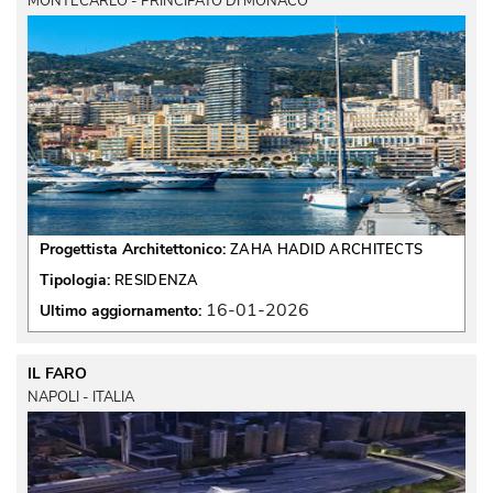
MONTECARLO - PRINCIPATO DI MONACO
Progettista Architettonico:
ZAHA HADID ARCHITECTS
Tipologia:
RESIDENZA
16-01-2026
Ultimo aggiornamento:
IL FARO
NAPOLI - ITALIA