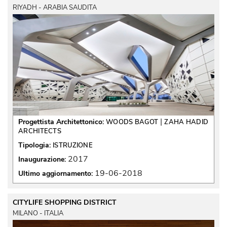
RIYADH - ARABIA SAUDITA
 | 
Progettista Architettonico:
WOODS BAGOT
ZAHA HADID
ARCHITECTS
Tipologia:
ISTRUZIONE
2017
Inaugurazione:
19-06-2018
Ultimo aggiornamento:
CITYLIFE SHOPPING DISTRICT
MILANO - ITALIA