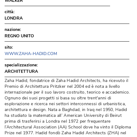
WALKER
città:
LONDRA
nazione:
REGNO UNITO
sito:
WWW.ZAHA-HADID.COM
specializzazione:
ARCHITETTURA
Zaha Hadid, fondatrice di Zaha Hadid Architects, ha ricevuto il
Premio di Architettura Pritzker nel 2004 ed è nota a livello
internazionale per il suo lavoro costruito, teorico e accademico. 
Ognuno dei suoi progetti si basa su oltre trent'anni di
esplorazione e ricerca nei settori interconnessi di urbanistica, 
architettura e design. Nata a Baghdad, in Iraq nel 1950, Hadid
ha studiato la matematica all’ American University di Beirut
prima di trasferirsi a Londra nel 1972 per frequentare
l’Architectural Association (AA) School dove ha vinto il Diploma
Prize nel 1977. Hadid fondò Zaha Hadid Architects (ZHA) nel