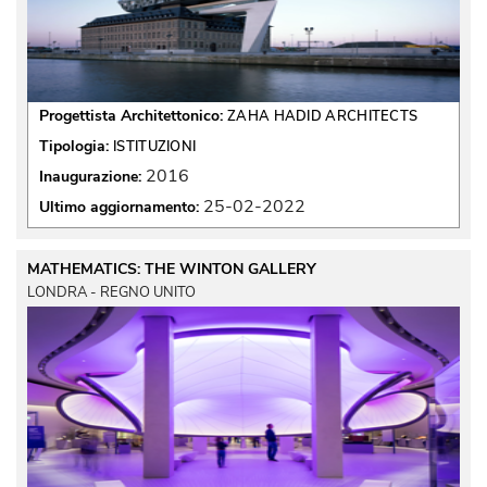
Progettista Architettonico:
ZAHA HADID ARCHITECTS
Tipologia:
ISTITUZIONI
2016
Inaugurazione:
25-02-2022
Ultimo aggiornamento:
MATHEMATICS: THE WINTON GALLERY
LONDRA - REGNO UNITO