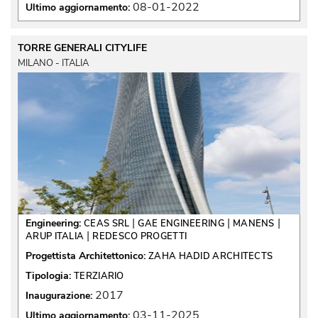
08-01-2022
Ultimo aggiornamento:
TORRE GENERALI CITYLIFE
MILANO - ITALIA
 | 
 | 
 | 
Engineering:
CEAS SRL
GAE ENGINEERING
MANENS
 | 
ARUP ITALIA
REDESCO PROGETTI
Progettista Architettonico:
ZAHA HADID ARCHITECTS
Tipologia:
TERZIARIO
2017
Inaugurazione:
03-11-2025
Ultimo aggiornamento: