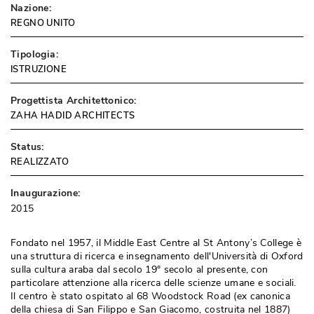
Nazione:
REGNO UNITO
Tipologia:
ISTRUZIONE
Progettista Architettonico:
ZAHA HADID ARCHITECTS
Status:
REALIZZATO
Inaugurazione:
2015
 Fondato nel 1957, il Middle East Centre al St Antony’s College è 
una struttura di ricerca e insegnamento dell'Università di Oxford
sulla cultura araba dal secolo 19° secolo al presente, con
particolare attenzione alla ricerca delle scienze umane e sociali. 
Il centro è stato ospitato al 68 Woodstock Road (ex canonica
della chiesa di San Filippo e San Giacomo, costruita nel 1887) 