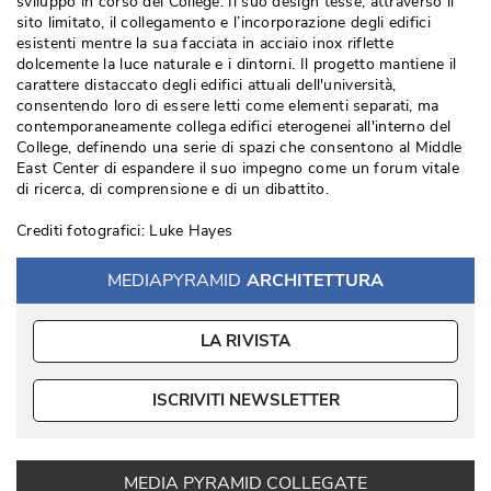
sviluppo in corso del College. Il suo design tesse, attraverso il
sito limitato, il collegamento e l’incorporazione degli edifici
esistenti mentre la sua facciata in acciaio inox riflette
dolcemente la luce naturale e i dintorni. Il progetto mantiene il
carattere distaccato degli edifici attuali dell'università, 
consentendo loro di essere letti come elementi separati, ma
contemporaneamente collega edifici eterogenei all'interno del
College, definendo una serie di spazi che consentono al Middle
East Center di espandere il suo impegno come un forum vitale
di ricerca, di comprensione e di un dibattito. 
Crediti fotografici: Luke Hayes
MEDIAPYRAMID
ARCHITETTURA
LA RIVISTA
ISCRIVITI NEWSLETTER
MEDIA PYRAMID COLLEGATE