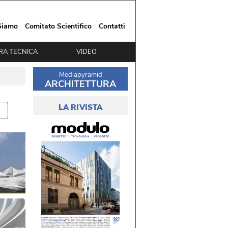
Siamo
Comitato Scientifico
Contatti
RA TECNICA
VIDEO
Mediapyramid
ARCHITETTURA
LA RIVISTA