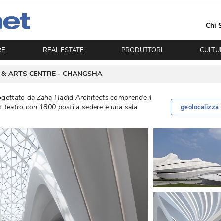
Chi 
RE
REAL ESTATE
PRODUTTORI
CULTU
 & ARTS CENTRE - 
CHANGSHA
progettato da Zaha Hadid Architects comprende il
teatro con 1800 posti a sedere e una sala
geolocalizza