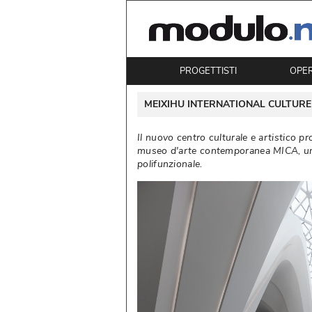
PROGETTISTI
OPE
 MEIXIHU INTERNATIONAL CULTURE
Il nuovo centro culturale e artistico 
museo d'arte contemporanea MICA, un 
polifunzionale. 