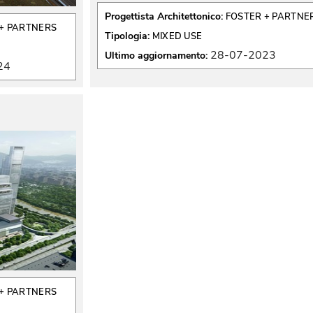
Progettista Architettonico:
FOSTER + PARTNE
+ PARTNERS
Tipologia:
MIXED USE
28-07-2023
Ultimo aggiornamento:
24
+ PARTNERS