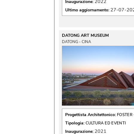
2022
Inaugurazione:
27-07-20
Ultimo aggiornamento:
DATONG ART MUSEUM
DATONG - CINA
Progettista Architettonico:
FOSTER 
Tipologia:
CULTURA ED EVENTI
2021
Inaugurazione: