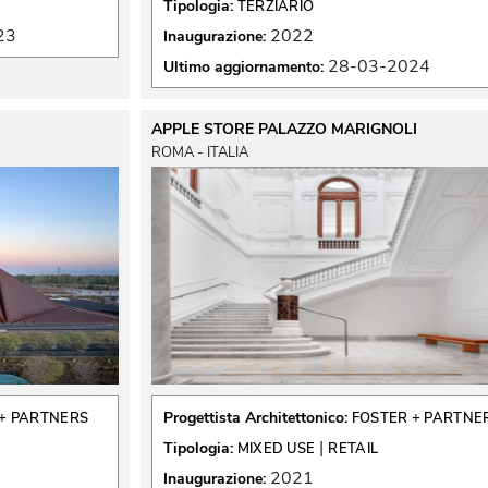
Tipologia:
TERZIARIO
23
2022
Inaugurazione:
28-03-2024
Ultimo aggiornamento:
APPLE STORE PALAZZO MARIGNOLI
ROMA - ITALIA
Progettista Architettonico:
+ PARTNERS
FOSTER + PARTNE
 | 
Tipologia:
MIXED USE
RETAIL
2021
Inaugurazione: