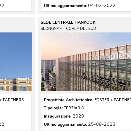
22
04-02-2022
Ultimo aggiornamento:
SEDE CENTRALE HANKOOK
SEONGNAM - COREA DEL SUD
Progettista Architettonico:
+ PARTNERS
FOSTER + PARTNE
Tipologia:
TERZIARIO
2020
Inaugurazione:
22
25-08-2023
Ultimo aggiornamento: