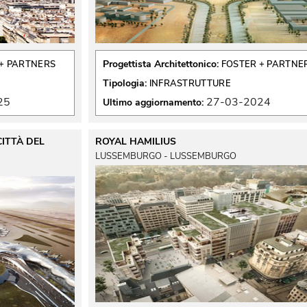
Progettista Architettonico:
+ PARTNERS
FOSTER + PARTNE
Tipologia:
INFRASTRUTTURE
25
27-03-2024
Ultimo aggiornamento:
ITTÀ DEL
ROYAL HAMILIUS
LUSSEMBURGO - LUSSEMBURGO