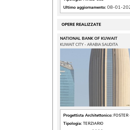
08-01-20
Ultimo aggiornamento:
OPERE REALIZZATE
NATIONAL BANK OF KUWAIT
KUWAIT CITY - ARABIA SAUDITA
Progettista Architettonico:
FOSTER 
Tipologia:
TERZIARIO