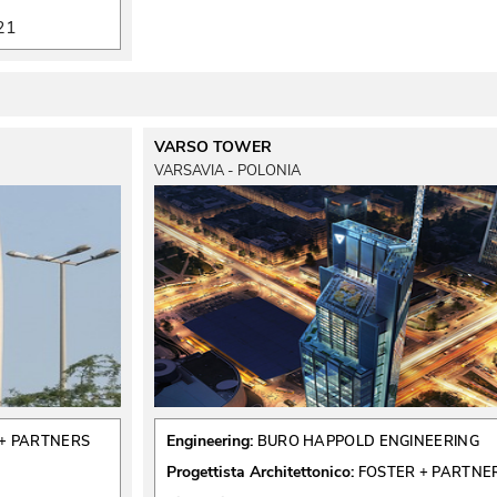
21
VARSO TOWER
VARSAVIA - POLONIA
Engineering:
+ PARTNERS
BURO HAPPOLD ENGINEERING
Progettista Architettonico:
FOSTER + PARTNE