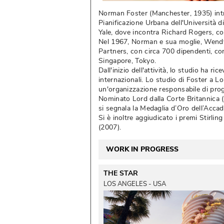
Norman Foster (Manchester, 1935) intrap
Pianificazione Urbana dell'Università
Yale, dove incontra Richard Rogers, con
Nel 1967, Norman e sua moglie, Wendy 
Partners, con circa 700 dipendenti, con
Singapore, Tokyo. 
Dall'inizio dell'attività, lo studio ha 
internazionali. Lo studio di Foster a Lo
un'organizzazione responsabile di prog
Nominato Lord dalla Corte Britannica (1
si segnala la Medaglia d’Oro dell’Accad
Si è inoltre aggiudicato i premi Stirli
(2007). 
WORK IN PROGRESS
THE STAR
LOS ANGELES - USA