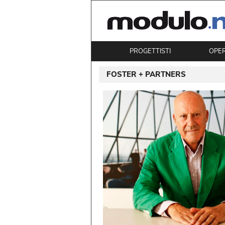
PROGETTISTI
OPE
FOSTER + PARTNERS