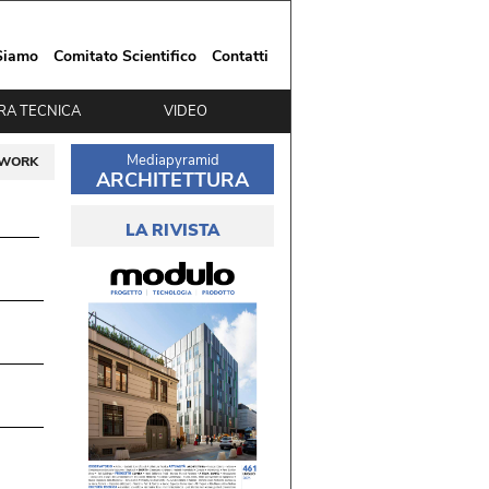
Siamo
Comitato Scientifico
Contatti
RA TECNICA
VIDEO
Mediapyramid
TWORK
ARCHITETTURA
LA RIVISTA