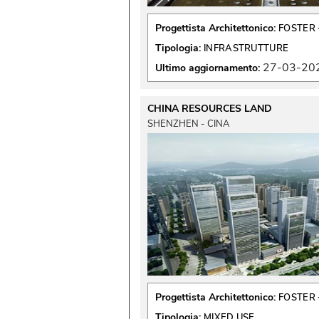
Progettista Architettonico:
FOSTER 
Tipologia:
INFRASTRUTTURE
27-03-20
Ultimo aggiornamento:
CHINA RESOURCES LAND
SHENZHEN - CINA
Progettista Architettonico:
FOSTER 
Tipologia:
MIXED USE