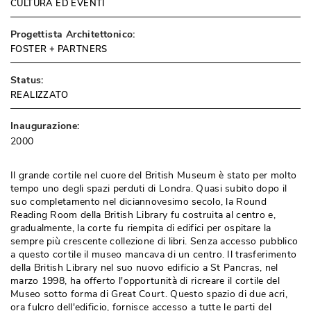
CULTURA ED EVENTI
Progettista Architettonico:
FOSTER + PARTNERS
Status:
REALIZZATO
Inaugurazione:
2000
Il grande cortile nel cuore del British Museum è stato per molto
tempo uno degli spazi perduti di Londra. Quasi subito dopo il
suo completamento nel diciannovesimo secolo, la Round
Reading Room della British Library fu costruita al centro e, 
gradualmente, la corte fu riempita di edifici per ospitare la
sempre più crescente collezione di libri. Senza accesso pubblico
a questo cortile il museo mancava di un centro. Il trasferimento
della British Library nel suo nuovo edificio a St Pancras, nel
marzo 1998, ha offerto l'opportunità di ricreare il cortile del
Museo sotto forma di Great Court. Questo spazio di due acri, 
ora fulcro dell'edificio, fornisce accesso a tutte le parti del