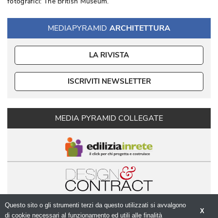
fotografici: The British Museum. 
MEDIAPYRAMID
ARCHITETTURA
LA RIVISTA
ISCRIVITI NEWSLETTER
MEDIA PYRAMID COLLEGATE
Questo sito o gli strumenti terzi da questo utilizzati si avvalgono
X
di cookie necessari al funzionamento ed utili alle finalità 