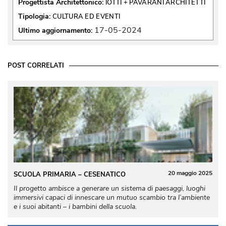
Progettista Architettonico:
IOTTI + PAVARANI ARCHITETTI
Tipologia:
CULTURA ED EVENTI
17-05-2024
Ultimo aggiornamento:
POST CORRELATI
20 maggio 2025
SCUOLA PRIMARIA – CESENATICO
Il progetto ambisce a generare un sistema di paesaggi, luoghi
immersivi capaci di innescare un mutuo scambio tra l’ambiente
e i suoi abitanti – i bambini della scuola.