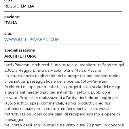
città:
REGGIO EMILIA
nazione:
ITALIA
sito:
WWW.IOTTI-PAVARANI.COM
specializzazione:
ARCHITETTURA
Iotti+Pavarani Architetti è uno studio di architettura fondato nel
2001 a Reggio Emilia da Paolo Iotti e Marco Pavarani. 
Lo studio opera negli ambiti della progettazione architettonica, 
urbanistica, paesaggistica e della ricerca. Iotti+Pavarani
Architetti è impegnato, infatti, in progetti dalla scala del design
a quella del masterplan, per entrambi i settori, pubblico e
privato. Progetti e realizzazioni all'attivo includono luoghi per il
lavoro (uffici, spazi commerciali, edifici produttivi), edifici
pubblici e spazi per la cultura, edifici sportivi, residenziali, 
ristrutturazioni, così come piani di recupero urbano e opere di
paesaggio. 
Nel corso degli anni lo studio ha vinto oltre 20 premi in concorsi