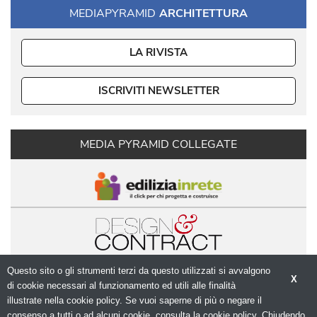
MEDIAPYRAMID
ARCHITETTURA
LA RIVISTA
ISCRIVITI NEWSLETTER
MEDIA PYRAMID COLLEGATE
Questo sito o gli strumenti terzi da questo utilizzati si avvalgono
X
di cookie necessari al funzionamento ed utili alle finalità 
illustrate nella cookie policy. Se vuoi saperne di più o negare il
consenso a tutti o ad alcuni cookie, consulta la cookie policy. Chiudendo