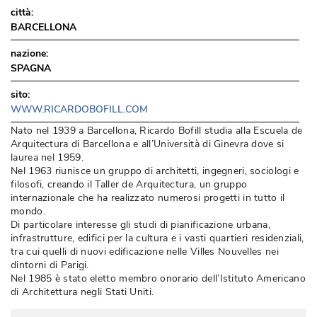
città:
BARCELLONA
nazione:
SPAGNA
sito:
WWW.RICARDOBOFILL.COM
Nato nel 1939 a Barcellona, Ricardo Bofill studia alla Escuela de
Arquitectura di Barcellona e all’Università di Ginevra dove si
laurea nel 1959. 
Nel 1963 riunisce un gruppo di architetti, ingegneri, sociologi e
filosofi, creando il Taller de Arquitectura, un gruppo
internazionale che ha realizzato numerosi progetti in tutto il
mondo. 
Di particolare interesse gli studi di pianificazione urbana, 
infrastrutture, edifici per la cultura e i vasti quartieri residenziali, 
tra cui quelli di nuovi edificazione nelle Villes Nouvelles nei
dintorni di Parigi. 
Nel 1985 è stato eletto membro onorario dell’Istituto Americano
di Architettura negli Stati Uniti.