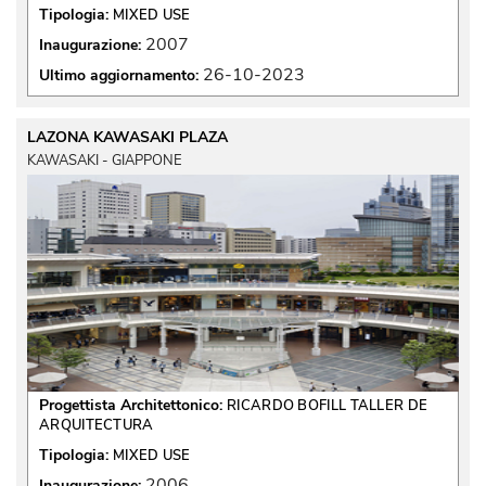
Tipologia:
MIXED USE
2007
Inaugurazione:
26-10-2023
Ultimo aggiornamento:
LAZONA KAWASAKI PLAZA
KAWASAKI - GIAPPONE
Progettista Architettonico:
RICARDO BOFILL TALLER DE
ARQUITECTURA
Tipologia:
MIXED USE
2006
Inaugurazione: