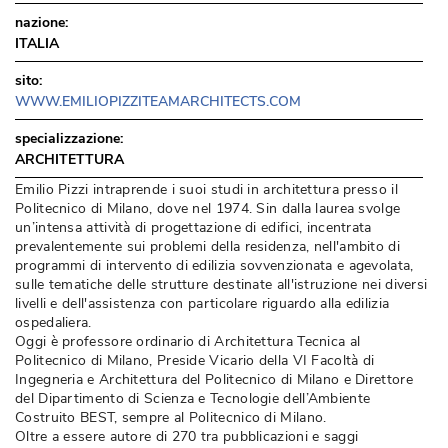
nazione:
ITALIA
sito:
WWW.EMILIOPIZZITEAMARCHITECTS.COM
specializzazione:
ARCHITETTURA
Emilio Pizzi intraprende i suoi studi in architettura presso il
Politecnico di Milano, dove nel 1974. Sin dalla laurea svolge
un’intensa attività di progettazione di edifici, incentrata
prevalentemente sui problemi della residenza, nell'ambito di
programmi di intervento di edilizia sovvenzionata e agevolata, 
sulle tematiche delle strutture destinate all'istruzione nei diversi
livelli e dell'assistenza con particolare riguardo alla edilizia
ospedaliera. 
Oggi è professore ordinario di Architettura Tecnica al
Politecnico di Milano, Preside Vicario della VI Facoltà di
Ingegneria e Architettura del Politecnico di Milano e Direttore
del Dipartimento di Scienza e Tecnologie dell’Ambiente
Costruito BEST, sempre al Politecnico di Milano. 
Oltre a essere autore di 270 tra pubblicazioni e saggi