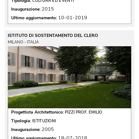
Tipologia:
CULTURA ED EVENTI
2015
Inaugurazione:
10-01-2019
Ultimo aggiornamento:
ISTITUTO DI SOSTENTAMENTO DEL CLERO
MILANO - ITALIA
Progettista Architettonico:
PIZZI PROF. EMILIO
Tipologia:
ISTITUZIONI
2005
Inaugurazione:
18-07-2018
Ultimo aggiornamento: