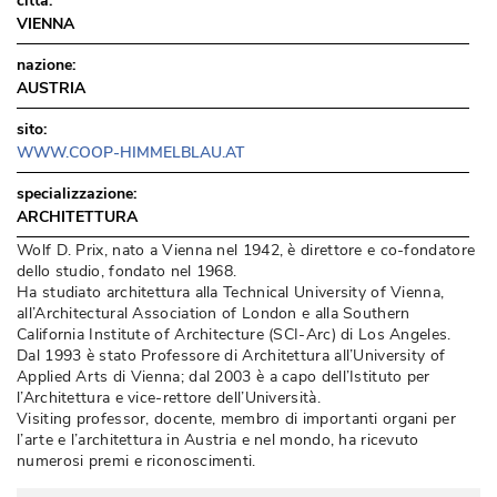
città:
VIENNA
nazione:
AUSTRIA
sito:
WWW.COOP-HIMMELBLAU.AT
specializzazione:
ARCHITETTURA
Wolf D. Prix, nato a Vienna nel 1942, è direttore e co-fondatore
dello studio, fondato nel 1968. 
Ha studiato architettura alla Technical University of Vienna, 
all’Architectural Association of London e alla Southern
California Institute of Architecture (SCI-Arc) di Los Angeles. 
Dal 1993 è stato Professore di Architettura all’University of
Applied Arts di Vienna; dal 2003 è a capo dell’Istituto per
l’Architettura e vice-rettore dell’Università. 
Visiting professor, docente, membro di importanti organi per
l’arte e l’architettura in Austria e nel mondo, ha ricevuto
numerosi premi e riconoscimenti.