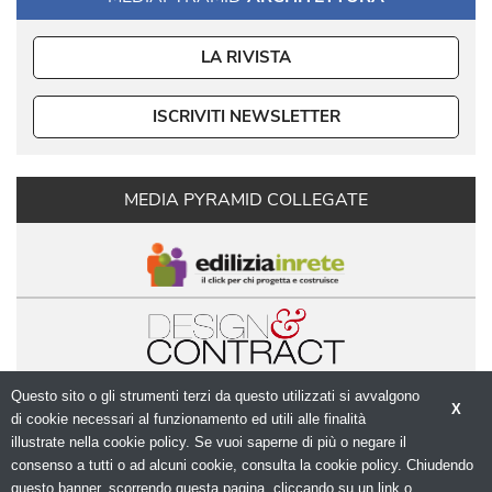
LA RIVISTA
ISCRIVITI NEWSLETTER
MEDIA PYRAMID COLLEGATE
Questo sito o gli strumenti terzi da questo utilizzati si avvalgono
X
di cookie necessari al funzionamento ed utili alle finalità 
illustrate nella cookie policy. Se vuoi saperne di più o negare il
consenso a tutti o ad alcuni cookie, consulta la cookie policy. Chiudendo
questo banner, scorrendo questa pagina, cliccando su un link o