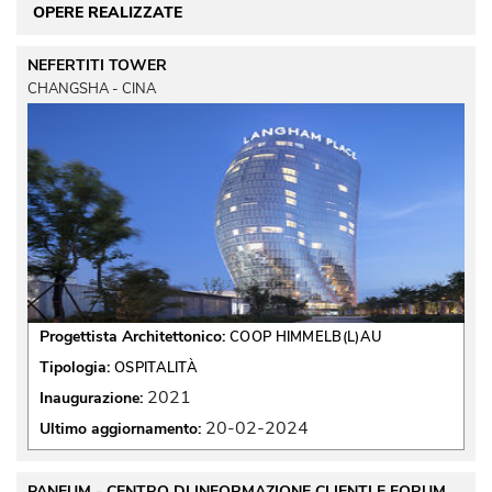
OPERE REALIZZATE
NEFERTITI TOWER
CHANGSHA - CINA
Progettista Architettonico:
COOP HIMMELB(L)AU
Tipologia:
OSPITALITÀ
2021
Inaugurazione:
20-02-2024
Ultimo aggiornamento:
PANEUM - CENTRO DI INFORMAZIONE CLIENTI E FORUM