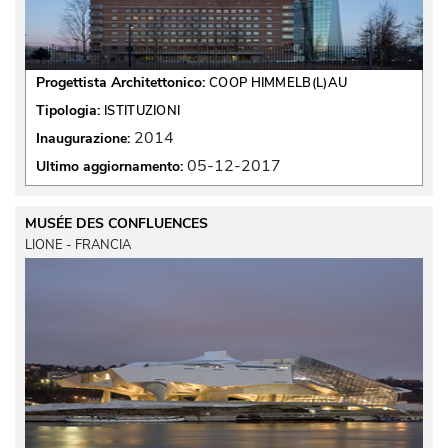
Progettista Architettonico:
COOP HIMMELB(L)AU
Tipologia:
ISTITUZIONI
2014
Inaugurazione:
05-12-2017
Ultimo aggiornamento:
MUSÉE DES CONFLUENCES
LIONE - FRANCIA