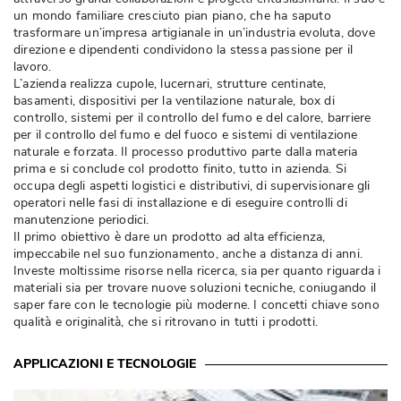
un mondo familiare cresciuto pian piano, che ha saputo
trasformare un’impresa artigianale in un’industria evoluta, dove
direzione e dipendenti condividono la stessa passione per il
lavoro. 
L’azienda realizza cupole, lucernari, strutture centinate, 
basamenti, dispositivi per la ventilazione naturale, box di
controllo, sistemi per il controllo del fumo e del calore, barriere
per il controllo del fumo e del fuoco e sistemi di ventilazione
naturale e forzata. Il processo produttivo parte dalla materia
prima e si conclude col prodotto finito, tutto in azienda. Si
occupa degli aspetti logistici e distributivi, di supervisionare gli
operatori nelle fasi di installazione e di eseguire controlli di
manutenzione periodici. 
Il primo obiettivo è dare un prodotto ad alta efficienza, 
impeccabile nel suo funzionamento, anche a distanza di anni. 
Investe moltissime risorse nella ricerca, sia per quanto riguarda i
materiali sia per trovare nuove soluzioni tecniche, coniugando il
saper fare con le tecnologie più moderne. I concetti chiave sono
qualità e originalità, che si ritrovano in tutti i prodotti.
APPLICAZIONI E TECNOLOGIE