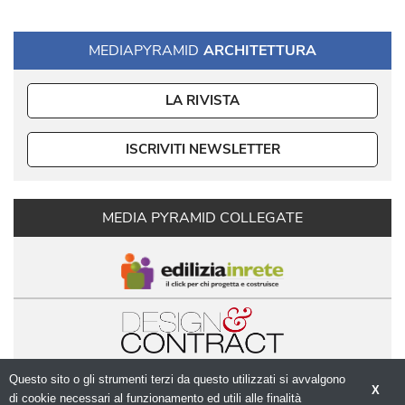
MEDIAPYRAMID
ARCHITETTURA
LA RIVISTA
ISCRIVITI NEWSLETTER
MEDIA PYRAMID COLLEGATE
Questo sito o gli strumenti terzi da questo utilizzati si avvalgono
X
di cookie necessari al funzionamento ed utili alle finalità 