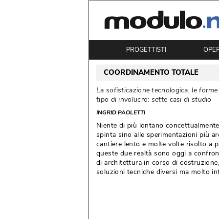
PROGETTISTI
OPE
COORDINAMENTO TOTALE
La sofisticazione tecnologica, le for
tipo di involucro: sette casi di studio
INGRID PAOLETTI
Niente di più lontano concettualmente
spinta sino alle sperimentazioni più ard
cantiere lento e molte volte risolto a 
queste due realtà sono oggi a confron
di architettura in corso di costruzione,
soluzioni tecniche diversi ma molto in