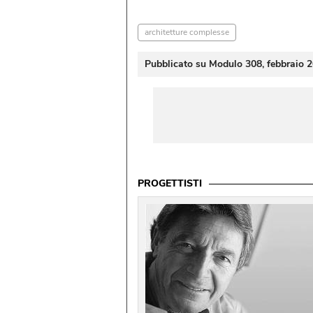
architetture complesse
Pubblicato su Modulo 308, febbraio 
PROGETTISTI