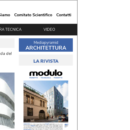
Siamo
Comitato Scientifico
Contatti
RA TECNICA
VIDEO
Mediapyramid
ARCHITETTURA
nda del
LA RIVISTA