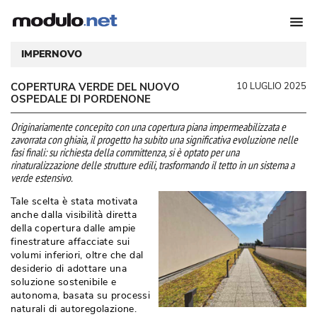
IMPERNOVO
COPERTURA VERDE DEL NUOVO
10 LUGLIO 2025
OSPEDALE DI PORDENONE
Originariamente concepito con una copertura piana impermeabilizzata e
zavorrata con ghiaia, il progetto ha subito una significativa evoluzione nelle
fasi finali: su richiesta della committenza, si è optato per una
rinaturalizzazione delle strutture edili, trasformando il tetto in un sistema a
verde estensivo. 
Tale scelta è stata motivata
anche dalla visibilità diretta
della copertura dalle ampie
finestrature affacciate sui
volumi inferiori, oltre che dal
desiderio di adottare una
soluzione sostenibile e
autonoma, basata su processi
naturali di autoregolazione. 