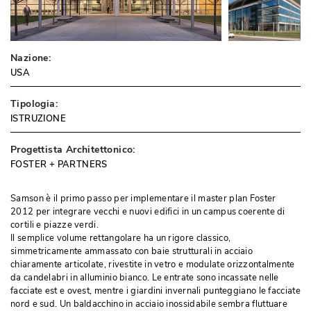
Nazione:
USA
Tipologia:
ISTRUZIONE
Progettista Architettonico:
FOSTER + PARTNERS
Samson è il primo passo per implementare il master plan Foster
2012 per integrare vecchi e nuovi edifici in un campus coerente di
cortili e piazze verdi. 
Il semplice volume rettangolare ha un rigore classico, 
simmetricamente ammassato con baie strutturali in acciaio
chiaramente articolate, rivestite in vetro e modulate orizzontalmente
da candelabri in alluminio bianco. Le entrate sono incassate nelle
facciate est e ovest, mentre i giardini invernali punteggiano le facciate
nord e sud. Un baldacchino in acciaio inossidabile sembra fluttuare