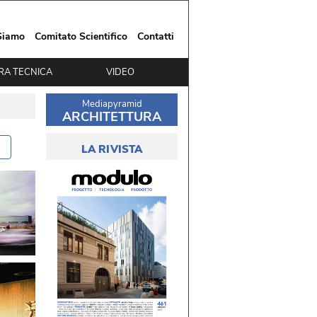
Siamo
Comitato Scientifico
Contatti
RA TECNICA
VIDEO
Mediapyramid
ARCHITETTURA
LA RIVISTA