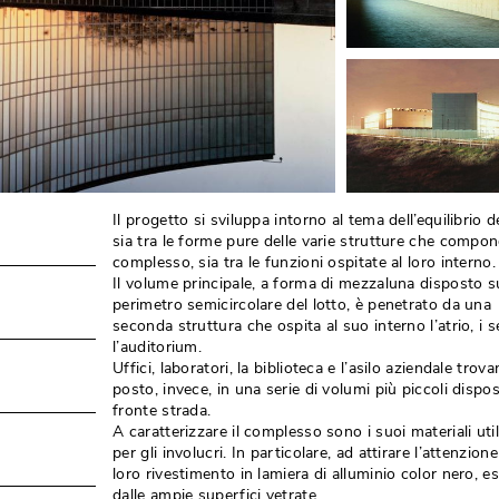
Il progetto si sviluppa intorno al tema dell’equilibrio d
sia tra le forme pure delle varie strutture che compon
complesso, sia tra le funzioni ospitate al loro interno.
Il volume principale, a forma di mezzaluna disposto s
perimetro semicircolare del lotto, è penetrato da una
seconda struttura che ospita al suo interno l’atrio, i se
l’auditorium. 
Uffici, laboratori, la biblioteca e l’asilo aziendale trov
posto, invece, in una serie di volumi più piccoli dispos
fronte strada. 
A caratterizzare il complesso sono i suoi materiali util
per gli involucri. In particolare, ad attirare l’attenzione 
loro rivestimento in lamiera di alluminio color nero, es
dalle ampie superfici vetrate. 