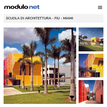
 SCUOLA DI ARCHITETTURA - FIU - 
MIAMI