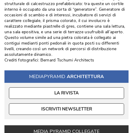
strutturale di calcestruzzo prefabbricato: tra queste un cortile
interno è occupato da una sorta di “generatore”. Generatore di
occasioni di scambio e di interessi, incubatore di servizi di
carattere collegiale, il prisma colorato, il cui involucro è 
realizzato mediante piastrelle di gres, contiene una sala lettura, 
una sala epositiva, e una serie di terrazze usufruibili all’aperto. 
Questo volume simile ad una pietra colorata è collegato ai
contigui medianti ponti pedonali in quota posti su differenti
livelli, creando così un network di percorsi di distribuzione
assolutamente dinamico. 
Crediti fotografici: Bernard Tschumi Architects
MEDIAPYRAMID
ARCHITETTURA
LA RIVISTA
ISCRIVITI NEWSLETTER
MEDIA PYRAMID COLLEGATE