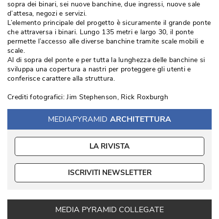
sopra dei binari, sei nuove banchine, due ingressi, nuove sale
d’attesa, negozi e servizi. 
L’elemento principale del progetto è sicuramente il grande ponte
che attraversa i binari. Lungo 135 metri e largo 30, il ponte
permette l’accesso alle diverse banchine tramite scale mobili e
scale.
Al di sopra del ponte e per tutta la lunghezza delle banchine si
sviluppa una copertura a nastri per proteggere gli utenti e
conferisce carattere alla struttura. 
Crediti fotografici: Jim Stephenson, Rick Roxburgh
MEDIAPYRAMID
ARCHITETTURA
LA RIVISTA
ISCRIVITI NEWSLETTER
MEDIA PYRAMID COLLEGATE