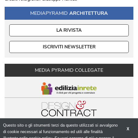
MEDIAPYRAMID
ARCHITETTURA
LA RIVISTA
ISCRIVITI NEWSLETTER
MEDIA PYRAMID COLLEGATE
Questo sito o gli strumenti terzi da questo utilizzati si avvalgono
X
di cookie necessari al funzionamento ed utili alle finalità 