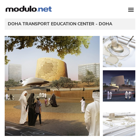
 DOHA TRANSPORT EDUCATION CENTER - 
DOHA