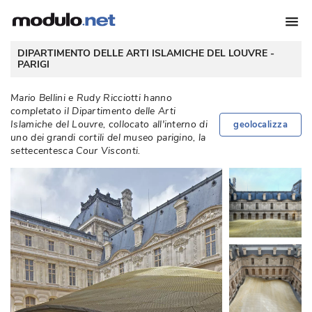
 DIPARTIMENTO DELLE ARTI ISLAMICHE DEL LOUVRE - 
PARIGI
Mario Bellini e Rudy Ricciotti hanno
completato il Dipartimento delle Arti
Islamiche del Louvre, collocato all'interno di
geolocalizza
uno dei grandi cortili del museo parigino, la
settecentesca Cour Visconti. 