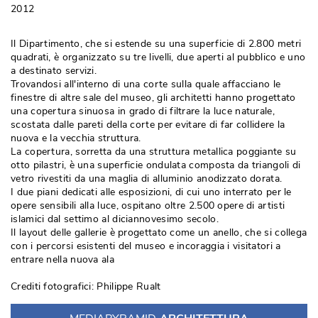
2012
Il Dipartimento, che si estende su una superficie di 2.800 metri
quadrati, è organizzato su tre livelli, due aperti al pubblico e uno
a destinato servizi. 
Trovandosi all'interno di una corte sulla quale affacciano le
finestre di altre sale del museo, gli architetti hanno progettato
una copertura sinuosa in grado di filtrare la luce naturale, 
scostata dalle pareti della corte per evitare di far collidere la
nuova e la vecchia struttura. 
La copertura, sorretta da una struttura metallica poggiante su
otto pilastri, è una superficie ondulata composta da triangoli di
vetro rivestiti da una maglia di alluminio anodizzato dorata. 
I due piani dedicati alle esposizioni, di cui uno interrato per le
opere sensibili alla luce, ospitano oltre 2.500 opere di artisti
islamici dal settimo al diciannovesimo secolo. 
Il layout delle gallerie è progettato come un anello, che si collega
con i percorsi esistenti del museo e incoraggia i visitatori a
entrare nella nuova ala
Crediti fotografici: Philippe Rualt