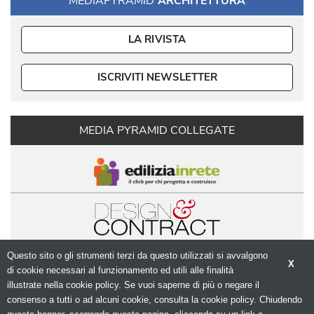
MEDIAPYRAMID
ARCHITETTURA
LA RIVISTA
ISCRIVITI NEWSLETTER
MEDIA PYRAMID COLLEGATE
Questo sito o gli strumenti terzi da questo utilizzati si avvalgono
X
di cookie necessari al funzionamento ed utili alle finalità 
illustrate nella cookie policy. Se vuoi saperne di più o negare il
consenso a tutti o ad alcuni cookie, consulta la cookie policy. Chiudendo