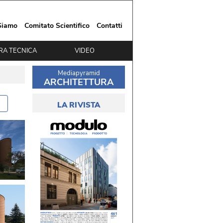
Siamo
Comitato Scientifico
Contatti
RA TECNICA
VIDEO
Mediapyramid
ARCHITETTURA
LA RIVISTA