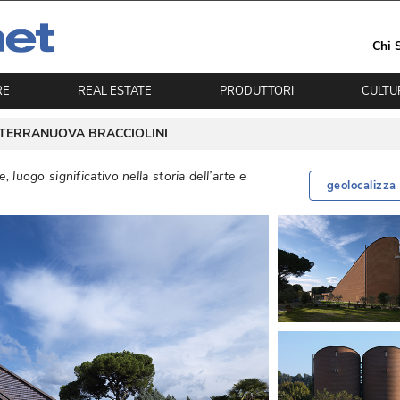
Chi 
RE
REAL ESTATE
PRODUTTORI
CULTU
TERRANUOVA BRACCIOLINI
e, luogo significativo nella storia dell’arte e
geolocalizza