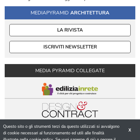
MEDIAPYRAMID
ARCHITETTURA
LA RIVISTA
ISCRIVITI NEWSLETTER
MEDIA PYRAMID COLLEGATE
Questo sito o gli strumenti terzi da questo utilizzati si avvalgono
X
di cookie necessari al funzionamento ed utili alle finalità 
illustrate nella cookie policy. Se vuoi saperne di più o negare il