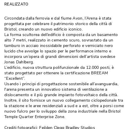
REALIZZATO
Circondata dalla ferrovia e dal fiume Avon, l’Arena è stata
progettata per celebrare il patrimonio storico della città di
Bristol, creando un nuovo edificio iconico. 
La forma scultorea dell’edificio è composta da un basamento
alto 7 metri, realizzato in cemento scuro, sovrastato da un
tamburo in acciaio inossidabile perforato e verniciato nero
lucido che avvolge lo spazio per le performance interno e
incorpora un’opera di grandi dimensioni dell’artista svedese
Jonas Dahlberg. 
L’edificio, nuova struttura polifunzionale da 12.000 posti, è 
stato progettato per ottenere la certificazione BREEAM
“Excellent”. 
Usando i principi di progettazione sostenibile all’avanguardia, 
l'arena presenta un innovativo sistema di ventilazione a
dislocamento e il più grande impianto fotovoltaico della città. 
Inoltre, il sito fornisce un nuovo collegamento ciclopedonale tra
la stazione e le aree residenziali a sud e a est, oltre a porsi come
nuovo fulcro per lo sviluppo della zona industriale nella Bristol
Temple Quarter Enterprise Zone. 
Crediti fotografici: Feilden Clegg Bradley Studios