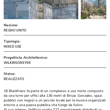
Nazione:
REGNO UNITO
Tipologia:
MIXED USE
Progettista Architettonico:
WILKINSONEYRE
Status:
REALIZZATO
18 Blackfriars fa parte di un complesso a uso misto composto
da una torre per uffici alta 136 metri di Brisac Gonzales, spazi
pubblici con negozi e un piccolo locale per la musica organizzati
intorno a una piazza pubblica che funge da fulcro. 
Al suo interno, l’edificio ospita 227 appartamenti distribuiti su