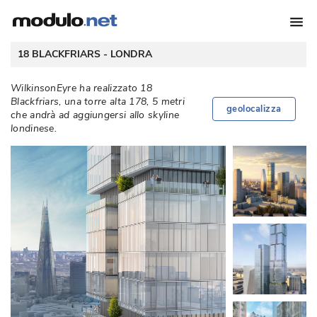
 18 BLACKFRIARS - 
LONDRA
WilkinsonEyre ha realizzato 18
Blackfriars, una torre alta 178, 5 metri
geolocalizza
che andrà ad aggiungersi allo skyline
londinese. 