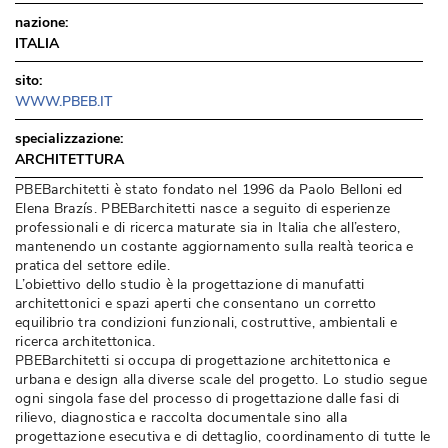
nazione:
ITALIA
sito:
WWW.PBEB.IT
specializzazione:
ARCHITETTURA
PBEBarchitetti è stato fondato nel 1996 da Paolo Belloni ed
Elena Brazís. PBEBarchitetti nasce a seguito di esperienze
professionali e di ricerca maturate sia in Italia che all’estero, 
mantenendo un costante aggiornamento sulla realtà teorica e
pratica del settore edile. 
L’obiettivo dello studio è la progettazione di manufatti
architettonici e spazi aperti che consentano un corretto
equilibrio tra condizioni funzionali, costruttive, ambientali e
ricerca architettonica. 
PBEBarchitetti si occupa di progettazione architettonica e
urbana e design alla diverse scale del progetto. Lo studio segue
ogni singola fase del processo di progettazione dalle fasi di
rilievo, diagnostica e raccolta documentale sino alla
progettazione esecutiva e di dettaglio, coordinamento di tutte le