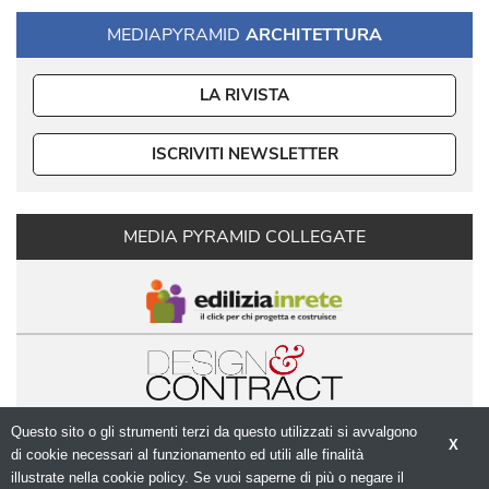
MEDIAPYRAMID
ARCHITETTURA
LA RIVISTA
ISCRIVITI NEWSLETTER
MEDIA PYRAMID COLLEGATE
Questo sito o gli strumenti terzi da questo utilizzati si avvalgono
X
di cookie necessari al funzionamento ed utili alle finalità 
illustrate nella cookie policy. Se vuoi saperne di più o negare il