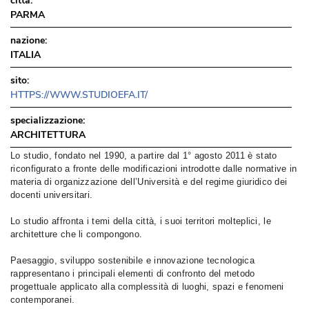
città:
PARMA
nazione:
ITALIA
sito:
HTTPS://WWW.STUDIOEFA.IT/
specializzazione:
ARCHITETTURA
Lo studio, fondato nel 1990, a partire dal 1° agosto 2011 è stato
riconfigurato a fronte delle modificazioni introdotte dalle normative in
materia di organizzazione dell’Università e del regime giuridico dei
docenti universitari.
Lo studio affronta i temi della città, i suoi territori molteplici, le
architetture che li compongono. 
Paesaggio, sviluppo sostenibile e innovazione tecnologica
rappresentano i principali elementi di confronto del metodo
progettuale applicato alla complessità di luoghi, spazi e fenomeni
contemporanei.