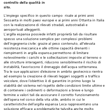
controllo della qualità in
sito. 
L’impiego specifico in questo campo risale ai primi anni
Sessanta in molti paesi europei e ai primi anni Ottanta in Italia
con la realizzazione di rilevati stradali, autostradali e
aeroportuali alleggeriti. 
L’argilla espansa possiede infatti proprietà tali da risultare
spesso una soluzione semplice per complessi problemi
dell’ingegneria civile: grazie al peso contenuto, all'elevata
resistenza meccanica e alle ottime capacità drenanti i
riempimenti in argilla espansa permettono di limitare
notevolmente i carichi e le sollecitazioni imposte al terreno o
alle strutture interagenti, riducono sensibilmente il rischio di
instabilità, favoriscono il drenaggio dell’acqua sotterranea. 
Tra le sue applicazioni d’elezione in ambito geotecnico rientra
ad esempio la creazione di rilevati leggeri soggetti a traffico
veicolare, dove l’obiettivo è di garantire in primo luogo la
stabilità del sistema nel rispetto delle condizioni limite ultime e
di contenere i cedimenti o deformazioni a breve e lungo
termine a valori tali da assicurare il corretto funzionamento
dell’opera nel corso della vita utile, ambito in cui le
caratteristiche dell’argilla espansa Leca rappresentano una
soluzione efficace a problematiche talvolta anche molto