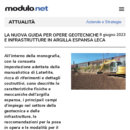
ATTUALITÀ
Aziende e Strategie
LA NUOVA GUIDA PER OPERE GEOTECNICHE
8 giugno 2023
E INFRASTRUTTURE IN ARGILLA ESPANSA LECA
 All’interno della monografia, 
con la consueta
impostazione adottata dalla
manualistica di Laterlite, 
ricca di riferimenti e dettagli
costruttivi, sono descritte le
caratteristiche fisiche e
meccaniche dell’argilla
espansa, i principali campi
d’impiego nel settore della
geotecnica e delle
infrastrutture, le
raccomandazioni per la posa
in opera e le modalità per il