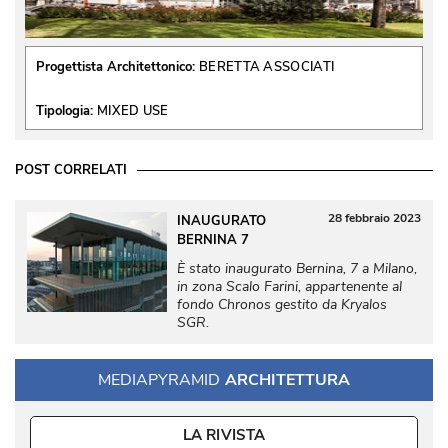
Progettista Architettonico:
BERETTA ASSOCIATI
Tipologia:
MIXED USE
POST CORRELATI
28 febbraio 2023
INAUGURATO
BERNINA 7
È stato inaugurato Bernina, 7 a Milano, 
in zona Scalo Farini, appartenente al
fondo Chronos gestito da Kryalos
SGR.
MEDIAPYRAMID
ARCHITETTURA
LA RIVISTA