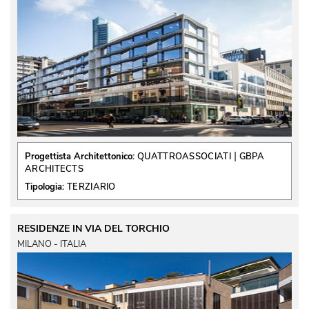
 | 
Progettista Architettonico:
QUATTROASSOCIATI
GBPA
ARCHITECTS
Tipologia:
TERZIARIO
RESIDENZE IN VIA DEL TORCHIO
MILANO - ITALIA