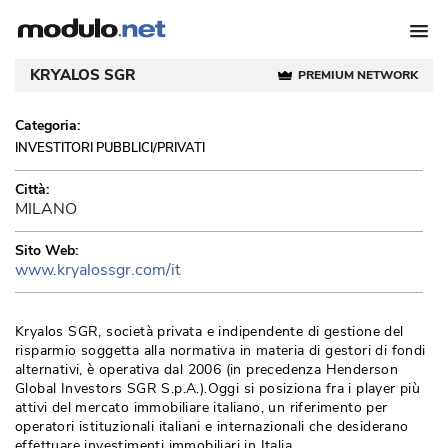
KRYALOS SGR
PREMIUM NETWORK
Categoria:
INVESTITORI PUBBLICI/PRIVATI
Città:
MILANO
Sito Web:
www.kryalossgr.com/it
Kryalos SGR, società privata e indipendente di gestione del
risparmio soggetta alla normativa in materia di gestori di fondi
alternativi, è operativa dal 2006 (in precedenza Henderson
Global Investors SGR S.p.A.).Oggi si posiziona fra i player più 
attivi del mercato immobiliare italiano, un riferimento per
operatori istituzionali italiani e internazionali che desiderano
effettuare investimenti immobiliari in Italia.