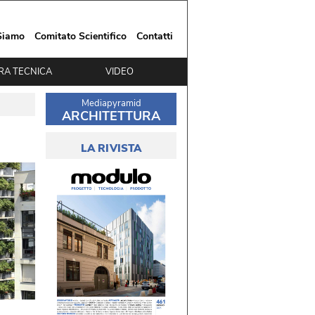
Siamo
Comitato Scientifico
Contatti
RA TECNICA
VIDEO
Mediapyramid
ARCHITETTURA
LA RIVISTA