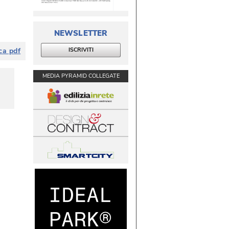
NEWSLETTER
ISCRIVITI
ca pdf
MEDIA PYRAMID COLLEGATE