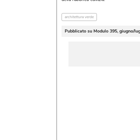
architettura verde
Pubblicato su Modulo 395, giugno/lu