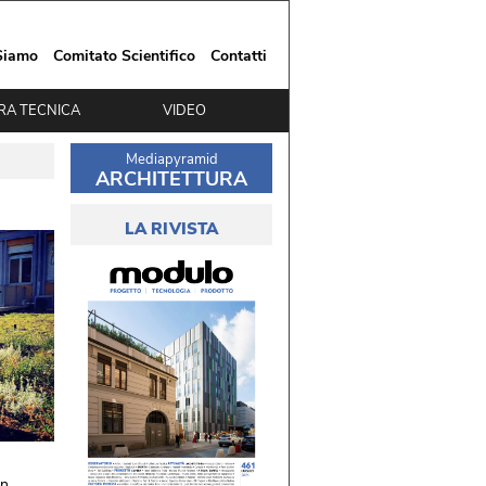
Siamo
Comitato Scientifico
Contatti
RA TECNICA
VIDEO
Mediapyramid
ARCHITETTURA
LA RIVISTA
un