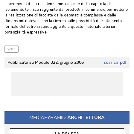
l'incremento della resistenza meccanica e della capacità di
isolamento termico raggiunte dai prodotti in commercio permettono
la realizzazione di fac­ciate dalle geometrie complesse e dalle
dimensioni notevoli, con la ricerca sulle possi­bilità di trattamento
formale del vetro si sono aggiunte a questo materiale ulteriori
potenzialità espressive.
vetro
Pubblicato su Modulo 322, giugno 2006
scarica pdf
MEDIAPYRAMID
ARCHITETTURA