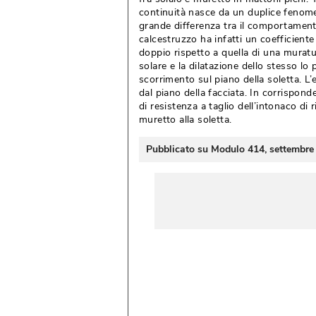
continuità nasce da un duplice fenome
grande differenza tra il comportamento
calcestruzzo ha infatti un coefficiente
doppio rispetto a quella di una muratu
solare e la dilatazione dello stesso l
scorrimento sul piano della soletta. L
dal piano della facciata. In corrispond
di resistenza a taglio dell’intonaco di
muretto alla soletta. 
Pubblicato su Modulo 414, settembre