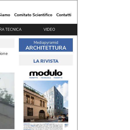
Siamo
Comitato Scientifico
Contatti
RA TECNICA
VIDEO
Mediapyramid
ARCHITETTURA
ione
LA RIVISTA