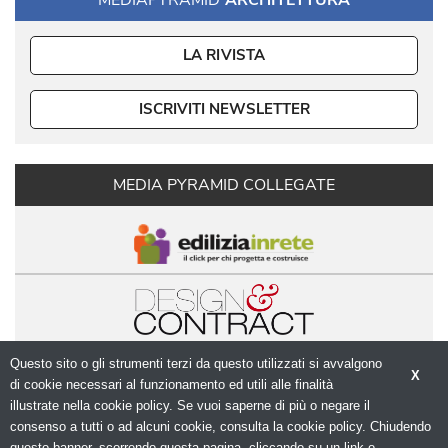
MEDIAPYRAMID
ARCHITETTURA
LA RIVISTA
ISCRIVITI NEWSLETTER
MEDIA PYRAMID COLLEGATE
Questo sito o gli strumenti terzi da questo utilizzati si avvalgono
X
di cookie necessari al funzionamento ed utili alle finalità 
illustrate nella cookie policy. Se vuoi saperne di più o negare il
consenso a tutti o ad alcuni cookie, consulta la cookie policy. Chiudendo
questo banner, scorrendo questa pagina, cliccando su un link o