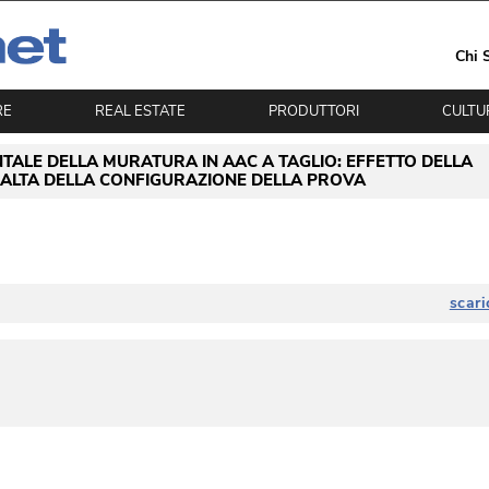
Chi 
RE
REAL ESTATE
PRODUTTORI
CULTU
TALE DELLA MURATURA IN AAC A TAGLIO: EFFETTO DELLA
 MALTA DELLA CONFIGURAZIONE DELLA PROVA
scari