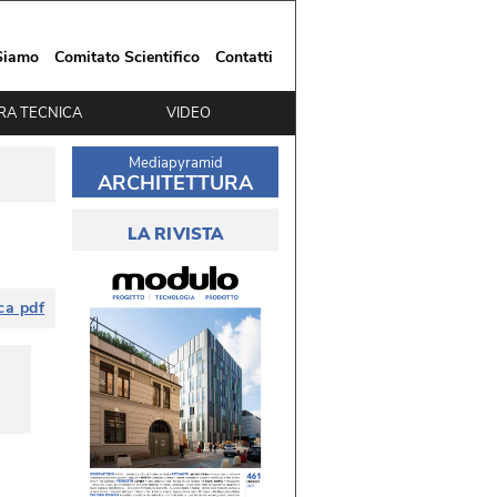
Siamo
Comitato Scientifico
Contatti
RA TECNICA
VIDEO
Mediapyramid
ARCHITETTURA
LA RIVISTA
ca pdf