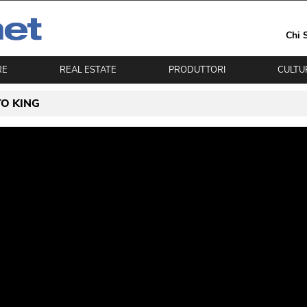
Chi 
RE
REAL ESTATE
PRODUTTORI
CULTU
TO KING