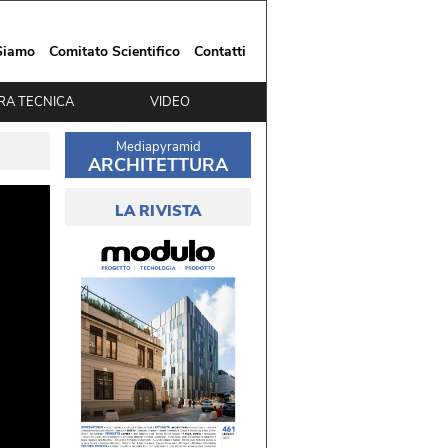
Siamo
Comitato Scientifico
Contatti
RA TECNICA
VIDEO
Mediapyramid
ARCHITETTURA
LA RIVISTA