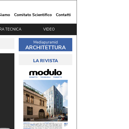
Siamo
Comitato Scientifico
Contatti
RA TECNICA
VIDEO
Mediapyramid
ARCHITETTURA
LA RIVISTA