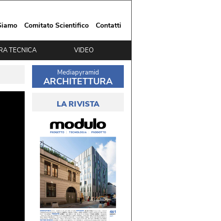
Siamo
Comitato Scientifico
Contatti
RA TECNICA
VIDEO
Mediapyramid
ARCHITETTURA
LA RIVISTA