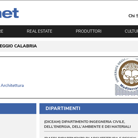
Chi 
RE
REAL ESTATE
PRODUTTORI
CULTU
REGGIO CALABRIA
 
Architettura
DIPARTIMENTI
(DICEAM) DIPARTIMENTO INGEGNERIA CIVILE, 
DELL'ENERGIA, DELL'AMBIENTE E DEI MATERIALI