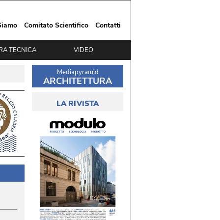
Siamo
Comitato Scientifico
Contatti
RA TECNICA
VIDEO
Mediapyramid
ARCHITETTURA
LA RIVISTA