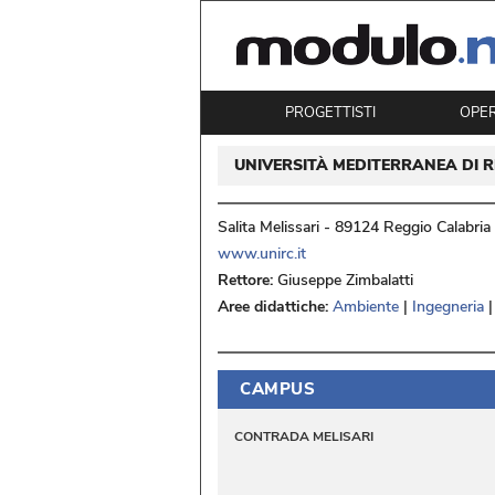
PROGETTISTI
OPE
UNIVERSITÀ MEDITERRANEA DI 
Salita Melissari - 89124 Reggio Calabria
www.unirc.it
Rettore:
Giuseppe Zimbalatti
Aree didattiche:
Ambiente
 | 
Ingegneria
 |
CAMPUS
CONTRADA MELISARI