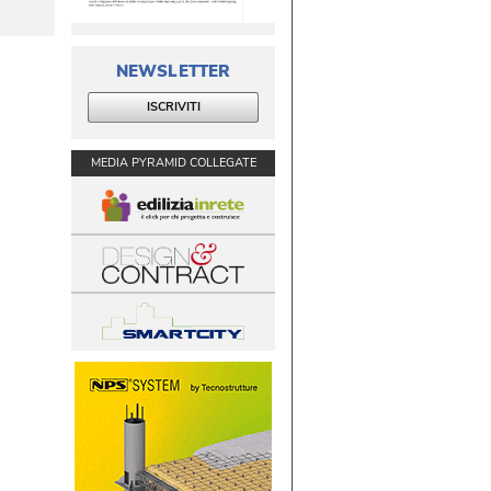
NEWSLETTER
ISCRIVITI
MEDIA PYRAMID COLLEGATE