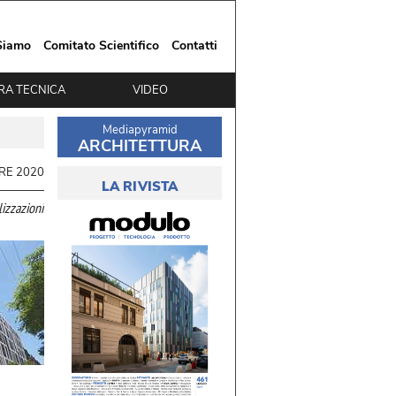
Siamo
Comitato Scientifico
Contatti
RA TECNICA
VIDEO
Mediapyramid
ARCHITETTURA
RE 2020
LA RIVISTA
lizzazioni