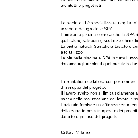
architetti e progettisti.
La società si è specializzata negli ann
arredo e design delle SPA.
L’ambiente piscina come anche la SPA rich
quali cloro, salsedine, sostanze chimich
Le pietre naturali Santafiora testate e ce
alto utilizzo.
Le più belle piscine e SPA in tutto il mon
donando agli ambienti quel prestigio che 
La Santafiora collabora con posatori prof
di sviluppo del progetto.
Il lavoro svolto non si limita solamente 
passo nella realizzazione del lavoro, fino
L’azienda fornisce un affiancamento tecnico
della corretta posa in opera e dei prodott
durante ogni fase del progetto.
Città: 
Milano