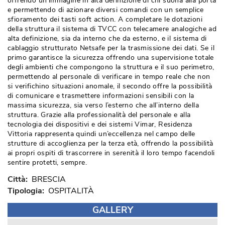
offrendo un’immagine in alta definizione di chi suona alla porta
e permettendo di azionare diversi comandi con un semplice
sfioramento dei tasti soft action. A completare le dotazioni
della struttura il sistema di TVCC con telecamere analogiche ad
alta definizione, sia da interno che da esterno, e il sistema di
cablaggio strutturato Netsafe per la trasmissione dei dati. Se il
primo garantisce la sicurezza offrendo una supervisione totale
degli ambienti che compongono la struttura e il suo perimetro, 
permettendo al personale di verificare in tempo reale che non
si verifichino situazioni anomale, il secondo offre la possibilità 
di comunicare e trasmettere informazioni sensibili con la
massima sicurezza, sia verso l’esterno che all’interno della
struttura. Grazie alla professionalità del personale e alla
tecnologia dei dispositivi e dei sistemi Vimar, Residenza
Vittoria rappresenta quindi un’eccellenza nel campo delle
strutture di accoglienza per la terza età, offrendo la possibilità 
ai propri ospiti di trascorrere in serenità il loro tempo facendoli
sentire protetti, sempre.
Città: 
BRESCIA
Tipologia: 
OSPITALITÀ
GALLERY