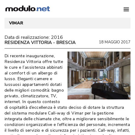
VIMAR
Data di realizzazione:
2016
RESIDENZA VITTORIA - BRESCIA
18 MAGGIO 2017
Di recente inaugurazione, 
Residenza Vittoria offre tutte
le cure e l’assistenza abbinati
al comfort di un albergo di
lusso. Eleganti camere e
lussuosi appartamenti dotati
delle migliori comodità: bagno
privato, climatizzatore, TV, 
internet. In questo contesto
di ospitalità d’eccellenza è stato deciso di dotare la struttura
del sistema modulare Call-way di Vimar per la gestione
integrata delle chiamate che, oltre a migliorare sensibilmente le
condizioni organizzative e l’efficienza del personale, incrementa
il livello di servizio e di sicurezza per i pazienti. Call-way, infatti, 