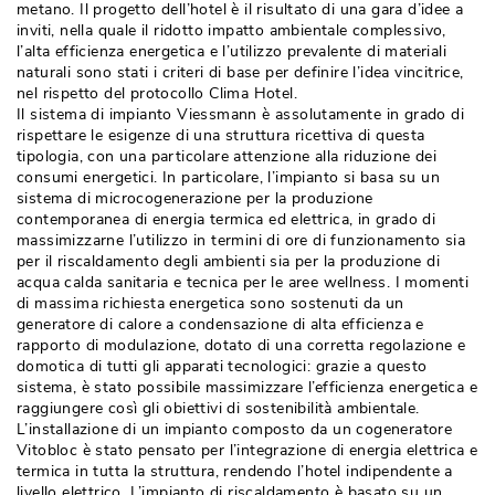
metano. Il progetto dell’hotel è il risultato di una gara d’idee a
inviti, nella quale il ridotto impatto ambientale complessivo, 
l’alta efficienza energetica e l’utilizzo prevalente di materiali
naturali sono stati i criteri di base per definire l’idea vincitrice, 
nel rispetto del protocollo Clima Hotel. 
Il sistema di impianto Viessmann è assolutamente in grado di
rispettare le esigenze di una struttura ricettiva di questa
tipologia, con una particolare attenzione alla riduzione dei
consumi energetici. In particolare, l’impianto si basa su un
sistema di microcogenerazione per la produzione
contemporanea di energia termica ed elettrica, in grado di
massimizzarne l’utilizzo in termini di ore di funzionamento sia
per il riscaldamento degli ambienti sia per la produzione di
acqua calda sanitaria e tecnica per le aree wellness. I momenti
di massima richiesta energetica sono sostenuti da un
generatore di calore a condensazione di alta efficienza e
rapporto di modulazione, dotato di una corretta regolazione e
domotica di tutti gli apparati tecnologici: grazie a questo
sistema, è stato possibile massimizzare l’efficienza energetica e
raggiungere così gli obiettivi di sostenibilità ambientale. 
L’installazione di un impianto composto da un cogeneratore
Vitobloc è stato pensato per l’integrazione di energia elettrica e
termica in tutta la struttura, rendendo l’hotel indipendente a
livello elettrico. L’impianto di riscaldamento è basato su un