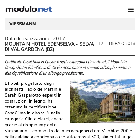
VIESSMANN
Data di realizzazione:
2017
MOUNTAIN HOTEL EDENSELVA - SELVA
12 FEBBRAIO 2018
DI VAL GARDENA (BZ)
Certificato CasaClima in Classe A nella categoria Clima Hotel, il Mountain
Design Hotel EdenSelva di Val Gardena nasce in seguito all’ampliamento e
alla riqualificazione di un albergo preesistente. 
L’hotel, progettato dagli
architetti Paolo de Martin e
Sarah Gasparotto esperti in
costruzioni in legno, ha
ottenuto la certificazione
CasaClima in classe A nella
categoria Clima Hotel, anche
grazie al doppio impianto
Viessmann – composto dal microcogeneratore Vitobloc 200 e
dalla caldaia a condensazione Vitocrossal 300, alimentati a gas