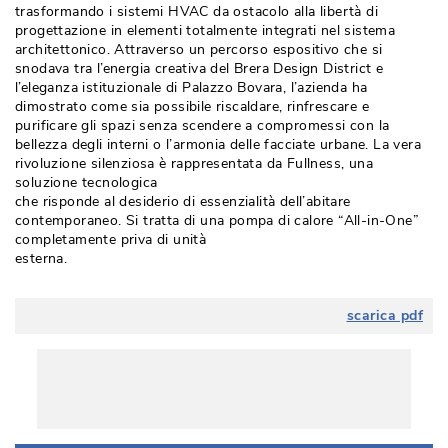
trasformando i sistemi HVAC da ostacolo alla libertà di
progettazione in elementi totalmente integrati nel sistema
architettonico. Attraverso un percorso espositivo che si
snodava tra l’energia creativa del Brera Design District e
l’eleganza istituzionale di Palazzo Bovara, l’azienda ha
dimostrato come sia possibile riscaldare, rinfrescare e
purificare gli spazi senza scendere a compromessi con la
bellezza degli interni o l’armonia delle facciate urbane. La vera
rivoluzione silenziosa è rappresentata da Fullness, una
soluzione tecnologica
che risponde al desiderio di essenzialità dell’abitare
contemporaneo. Si tratta di una pompa di calore “All-in-One” 
completamente priva di unità
esterna.
scarica pdf