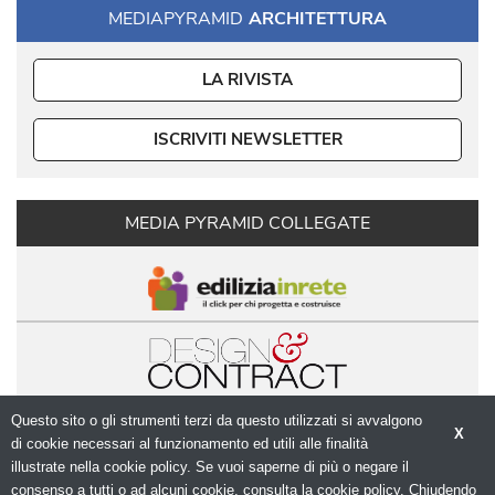
MEDIAPYRAMID
ARCHITETTURA
LA RIVISTA
ISCRIVITI NEWSLETTER
MEDIA PYRAMID COLLEGATE
Questo sito o gli strumenti terzi da questo utilizzati si avvalgono
X
di cookie necessari al funzionamento ed utili alle finalità 
illustrate nella cookie policy. Se vuoi saperne di più o negare il
consenso a tutti o ad alcuni cookie, consulta la cookie policy. Chiudendo