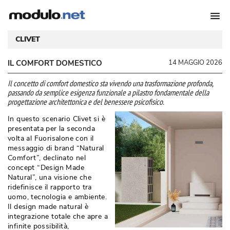
CLIVET
IL COMFORT DOMESTICO
14 MAGGIO 2026
 Il concetto di comfort domestico sta vivendo una trasformazione profonda, 
passando da semplice esigenza funzionale a pilastro fondamentale della
progettazione architettonica e del benessere psicofisico. 
In questo scenario Clivet si è 
presentata per la seconda
volta al Fuorisalone con il
messaggio di brand “Natural
Comfort”, declinato nel
concept “Design Made
Natural”, una visione che
ridefinisce il rapporto tra
uomo, tecnologia e ambiente. 
Il design made natural è 
integrazione totale che apre a
infinite possibilità, 