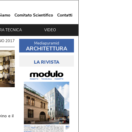
Siamo
Comitato Scientifico
Contatti
RA TECNICA
VIDEO
IO 2017
Mediapyramid
ARCHITETTURA
LA RIVISTA
ino e il