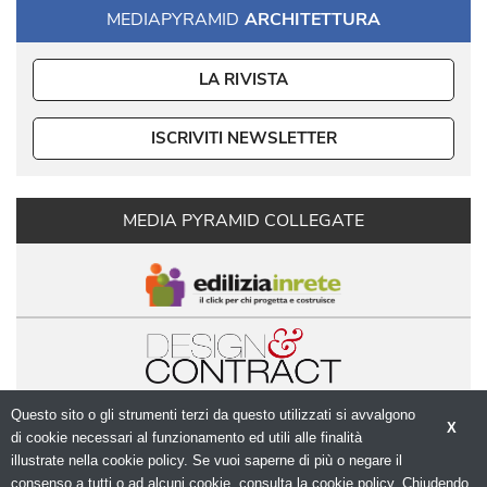
MEDIAPYRAMID
ARCHITETTURA
LA RIVISTA
ISCRIVITI NEWSLETTER
MEDIA PYRAMID COLLEGATE
Questo sito o gli strumenti terzi da questo utilizzati si avvalgono
X
di cookie necessari al funzionamento ed utili alle finalità 
illustrate nella cookie policy. Se vuoi saperne di più o negare il
consenso a tutti o ad alcuni cookie, consulta la cookie policy. Chiudendo