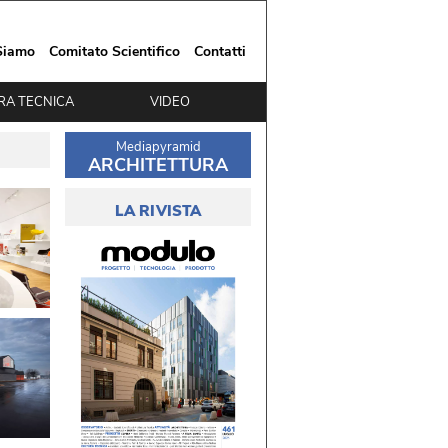
Siamo
Comitato Scientifico
Contatti
RA TECNICA
VIDEO
Mediapyramid
ARCHITETTURA
LA RIVISTA