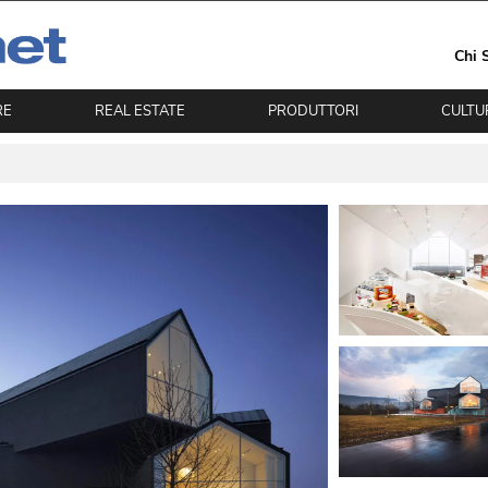
Chi 
RE
REAL ESTATE
PRODUTTORI
CULTU