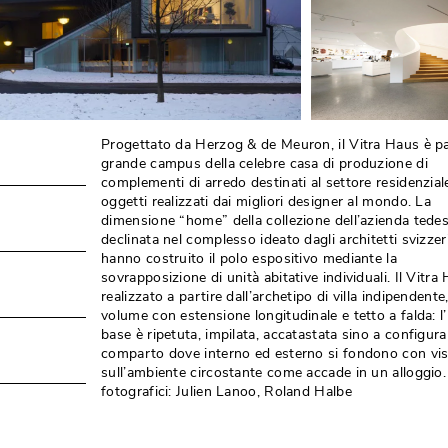
Progettato da Herzog & de Meuron, il Vitra Haus è pa
grande campus della celebre casa di produzione di
complementi di arredo destinati al settore residenzial
oggetti realizzati dai migliori designer al mondo. La
dimensione “home” della collezione dell’azienda tedes
declinata nel complesso ideato dagli architetti svizzer
hanno costruito il polo espositivo mediante la
sovrapposizione di unità abitative individuali. Il Vitra 
realizzato a partire dall’archetipo di villa indipendente
volume con estensione longitudinale e tetto a falda: l’
base è ripetuta, impilata, accatastata sino a configur
comparto dove interno ed esterno si fondono con vis
sull’ambiente circostante come accade in un alloggio. 
fotografici: Julien Lanoo, Roland Halbe