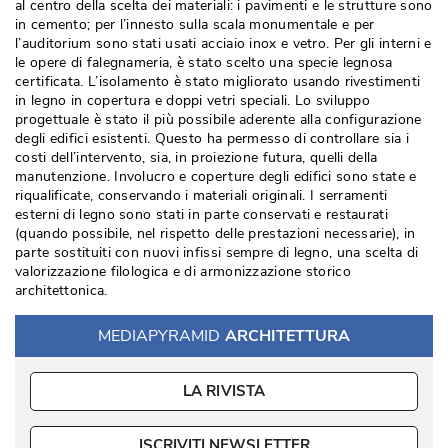
al centro della scelta dei materiali: i pavimenti e le strutture sono
in cemento; per l’innesto sulla scala monumentale e per
l’auditorium sono stati usati acciaio inox e vetro. Per gli interni e
le opere di falegnameria, è stato scelto una specie legnosa
certificata. L’isolamento è stato migliorato usando rivestimenti
in legno in copertura e doppi vetri speciali. Lo sviluppo
progettuale è stato il più possibile aderente alla configurazione
degli edifici esistenti. Questo ha permesso di controllare sia i
costi dell’intervento, sia, in proiezione futura, quelli della
manutenzione. Involucro e coperture degli edifici sono state e
riqualificate, conservando i materiali originali. I serramenti
esterni di legno sono stati in parte conservati e restaurati
(quando possibile, nel rispetto delle prestazioni necessarie), in 
parte sostituiti con nuovi infissi sempre di legno, una scelta di
valorizzazione filologica e di armonizzazione storico
architettonica. 
MEDIAPYRAMID
ARCHITETTURA
LA RIVISTA
ISCRIVITI NEWSLETTER