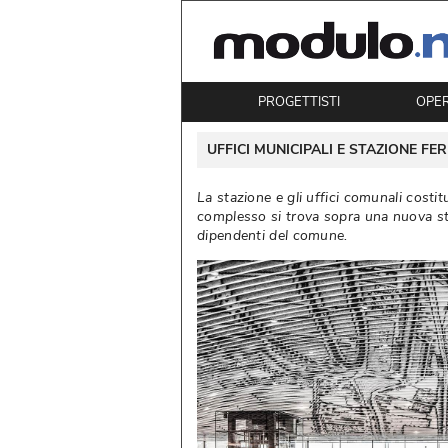
PROGETTISTI
OPE
 UFFICI MUNICIPALI E STAZIONE FE
La stazione e gli uffici comunali costi
complesso si trova sopra una nuova staz
dipendenti del comune. 