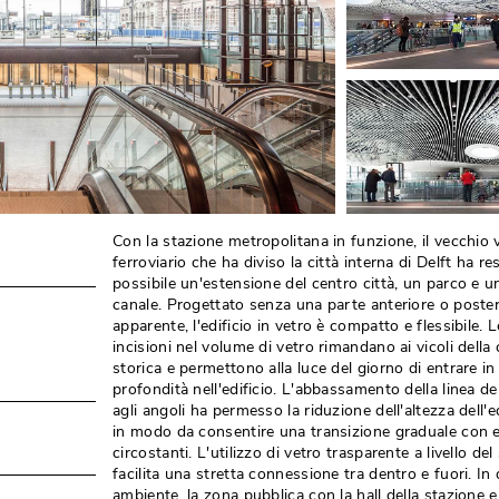
Con la stazione metropolitana in funzione, il vecchio 
ferroviario che ha diviso la città interna di Delft ha re
possibile un'estensione del centro città, un parco e u
canale. Progettato senza una parte anteriore o poster
apparente, l'edificio in vetro è compatto e flessibile. L
incisioni nel volume di vetro rimandano ai vicoli della c
storica e permettono alla luce del giorno di entrare in
profondità nell'edificio. L'abbassamento della linea de
agli angoli ha permesso la riduzione dell'altezza dell'ed
in modo da consentire una transizione graduale con ed
circostanti. L'utilizzo di vetro trasparente a livello del
facilita una stretta connessione tra dentro e fuori. In
ambiente, la zona pubblica con la hall della stazione e