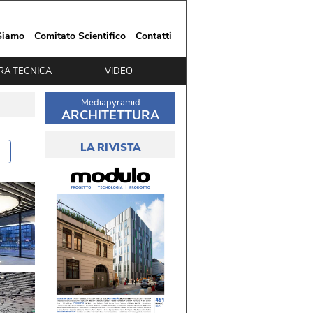
Siamo
Comitato Scientifico
Contatti
RA TECNICA
VIDEO
Mediapyramid
ARCHITETTURA
LA RIVISTA