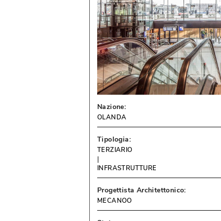
Nazione:
OLANDA
Tipologia:
TERZIARIO
 | 
INFRASTRUTTURE
Progettista Architettonico:
MECANOO