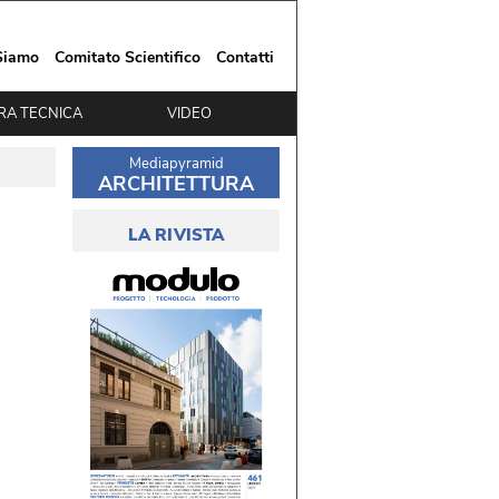
Siamo
Comitato Scientifico
Contatti
RA TECNICA
VIDEO
Mediapyramid
ARCHITETTURA
LA RIVISTA