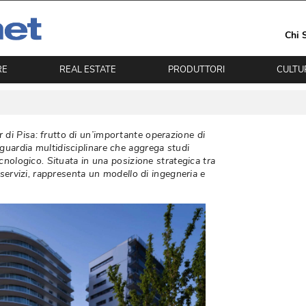
Chi 
RE
REAL ESTATE
PRODUTTORI
CULTU
di Pisa: frutto di un’importante operazione di
guardia multidisciplinare che aggrega studi
ecnologico. Situata in una posizione strategica tra
i servizi, rappresenta un modello di ingegneria e