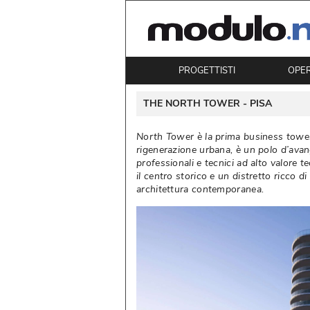
PROGETTISTI
OPE
 THE NORTH TOWER - 
PISA
North Tower è la prima business tower 
rigenerazione urbana, è un polo d’avan
professionali e tecnici ad alto valore t
il centro storico e un distretto ricco d
architettura contemporanea. 