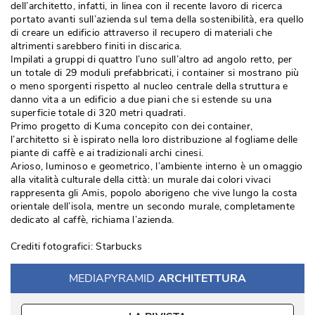
dell’architetto, infatti, in linea con il recente lavoro di ricerca
portato avanti sull’azienda sul tema della sostenibilità, era quello
di creare un edificio attraverso il recupero di materiali che
altrimenti sarebbero finiti in discarica. 
Impilati a gruppi di quattro l’uno sull’altro ad angolo retto, per
un totale di 29 moduli prefabbricati, i container si mostrano più 
o meno sporgenti rispetto al nucleo centrale della struttura e
danno vita a un edificio a due piani che si estende su una
superficie totale di 320 metri quadrati. 
Primo progetto di Kuma concepito con dei container, 
l’architetto si è ispirato nella loro distribuzione al fogliame delle
piante di caffè e ai tradizionali archi cinesi. 
Arioso, luminoso e geometrico, l’ambiente interno è un omaggio
alla vitalità culturale della città: un murale dai colori vivaci
rappresenta gli Amis, popolo aborigeno che vive lungo la costa
orientale dell’isola, mentre un secondo murale, completamente
dedicato al caffè, richiama l’azienda. 
Crediti fotografici: Starbucks
MEDIAPYRAMID
ARCHITETTURA